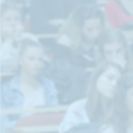
NAVIGATION
Services
Student Information and